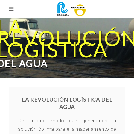
LA
REVOLUCIÓ
LOGÍSTICA
DEL AGUA
LA REVOLUCIÓN LOGÍSTICA DEL
AGUA
Del mismo modo que generamos la
solución óptima para el almacenamiento de