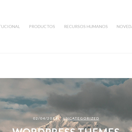
TUCIONAL
PRODUCTOS
RECURSOS HUMANOS
NOVED
02/04/2014
+
UNCATEGORIZED