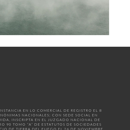
INSTANCIA EN LO COMERCIAL DE REGISTRO EL 8
S ANÓNIMAS NACIONALES; CON SEDE SOCIAL EN
UIDA, INSCRIPTA EN EL JUZGADO NACIONAL DE
BRO 90 TOMO “A” DE ESTATUTOS DE SOCIEDADES
CIO DE TIERRA DEL FUEGO EL 26 DE NOVIEMBRE