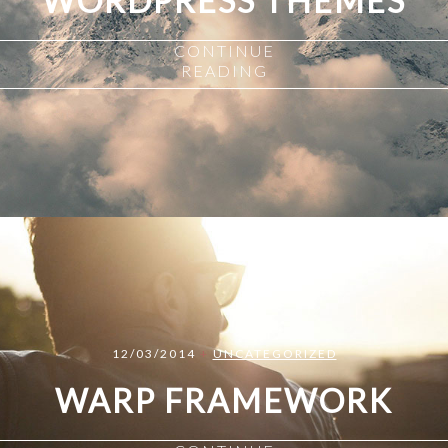
WORDPRESS THEMES
CONTINUE
READING
12/03/2014
+
UNCATEGORIZED
WARP FRAMEWORK