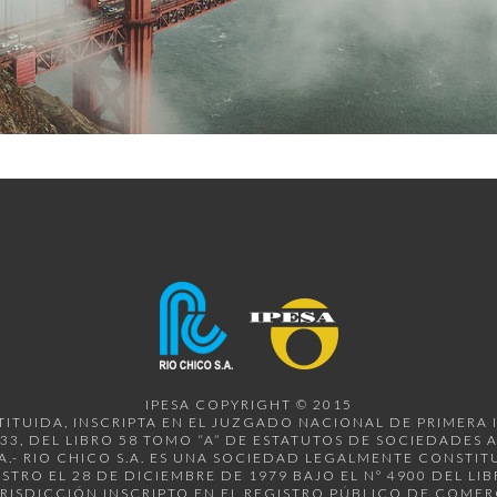
IPESA COPYRIGHT © 2015
STITUIDA, INSCRIPTA EN EL JUZGADO NACIONAL DE PRIMERA 
 333, DEL LIBRO 58 TOMO “A” DE ESTATUTOS DE SOCIEDADE
NA.- RIO CHICO S.A. ES UNA SOCIEDAD LEGALMENTE CONSTIT
STRO EL 28 DE DICIEMBRE DE 1979 BAJO EL N° 4900 DEL LI
ISDICCIÓN INSCRIPTO EN EL REGISTRO PÚBLICO DE COMER