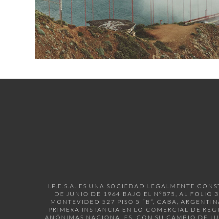
I.P.E.S.A. ES UNA SOCIEDAD LEGALMENTE CON
DE JUNIO DE 1964 BAJO EL N°875, AL FOLIO
MONTEVIDEO 527 PISO 5 “B”, CABA, ARGENTI
PRIMERA INSTANCIA EN LO COMERCIAL DE REGI
ANÓNIMAS NACIONALES, CON SU CAMBIO DE JUR