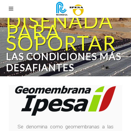
DISEÑADA
PARA
SOPORTAR
LAS CONDICIONES MÁS
DESAFIANTES
Se denomina como geomembranas a las